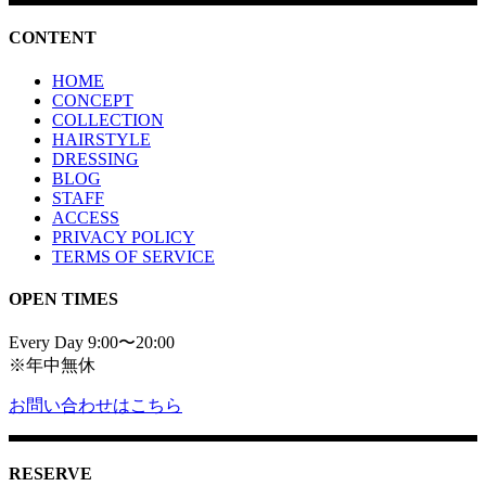
CONTENT
HOME
CONCEPT
COLLECTION
HAIRSTYLE
DRESSING
BLOG
STAFF
ACCESS
PRIVACY POLICY
TERMS OF SERVICE
OPEN TIMES
Every Day 9:00〜20:00
※年中無休
お問い合わせはこちら
RESERVE