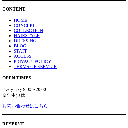
CONTENT
HOME
CONCEPT
COLLECTION
HAIRSTYLE
DRESSING
BLOG
STAFF
ACCESS
PRIVACY POLICY
TERMS OF SERVICE
OPEN TIMES
Every Day 9:00〜20:00
※年中無休
お問い合わせはこちら
RESERVE