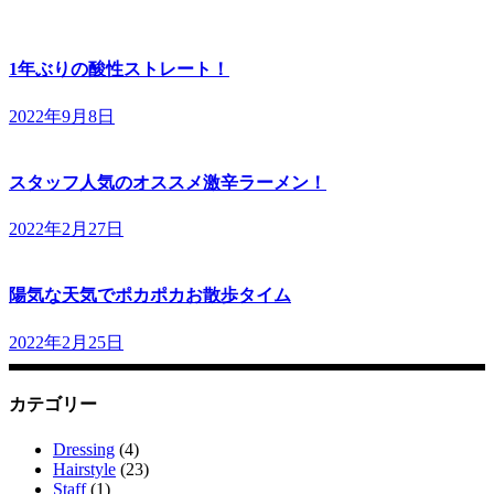
1年ぶりの酸性ストレート！
2022年9月8日
スタッフ人気のオススメ激辛ラーメン！
2022年2月27日
陽気な天気でポカポカお散歩タイム
2022年2月25日
カテゴリー
Dressing
(4)
Hairstyle
(23)
Staff
(1)