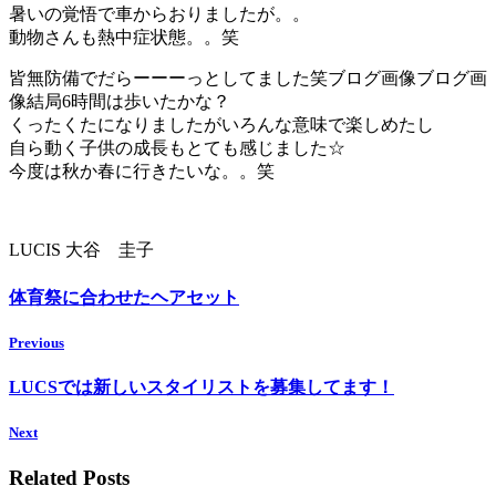
暑いの覚悟で車からおりましたが。。
動物さんも熱中症状態。。笑
皆無防備でだらーーーっとしてました笑ブログ画像ブログ画
像結局6時間は歩いたかな？
くったくたになりましたがいろんな意味で楽しめたし
自ら動く子供の成長もとても感じました☆
今度は秋か春に行きたいな。。笑
LUCIS 大谷 圭子
体育祭に合わせたヘアセット
Previous
LUCSでは新しいスタイリストを募集してます！
Next
Related Posts