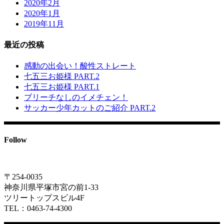
2020年2月
2020年1月
2019年11月
最近の投稿
感動の出会い！酸性ストレート
七五三お姫様 PART.2
七五三お姫様 PART.1
ブリーチなしのイメチェン！
サッカー少年カットのご紹介 PART.2
Follow
〒254-0035
神奈川県平塚市宮の前1-33
ツリートップスビル4F
TEL：0463-74-4300