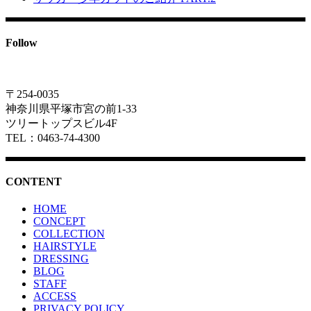
Follow
〒254-0035
神奈川県平塚市宮の前1-33
ツリートップスビル4F
TEL：0463-74-4300
CONTENT
HOME
CONCEPT
COLLECTION
HAIRSTYLE
DRESSING
BLOG
STAFF
ACCESS
PRIVACY POLICY